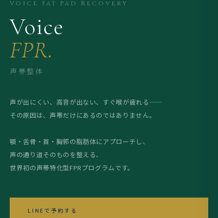
Voice Fat Pad Recovery
Voice
FPR.
声帯整体
声が出にくい、高音が出ない、すぐ喉が疲れる——
その原因は、声帯だけにあるのではありません。
顎・舌骨・首・胸郭の脂肪体にアプローチし、
声の通り道そのものを整える、
世界初の声帯特化型FPRプログラムです。
LINEで予約する