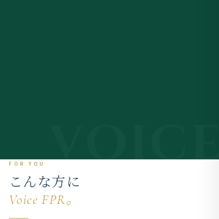
VOIC
FOR YOU
こんな方に
Voice FPR。