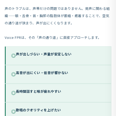
声のトラブルは、声帯だけの問題ではありません。発声に関わる組
織——顎・舌骨・首・胸郭の脂肪体が萎縮・癒着することで、空気
の通り道が狭まり、声が出にくくなります。
Voice FPRは、その「声の通り道」に直接アプローチします。
声が出しづらい・声量が安定しない
◎
高音が出にくい・低音が響かない
◎
長時間話すと喉が疲れやすい
◎
歌唱のクオリティを上げたい
◎