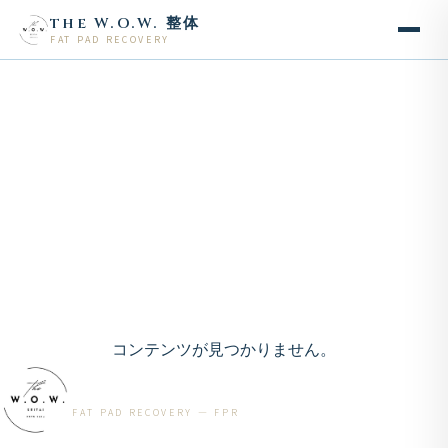
the W.O.W. 整体
FAT PAD RECOVERY
コンテンツが見つかりません。
the W.O.W. 整体
FAT PAD RECOVERY — FPR
FPRとは
施術メニュー
コース・料金
スタッフ
養成講座
アクセス
お問い合わせ