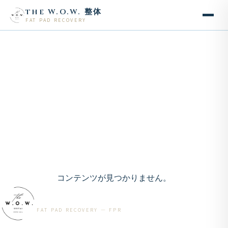
the W.O.W. 整体
FAT PAD RECOVERY
コンテンツが見つかりません。
the W.O.W. 整体
FAT PAD RECOVERY — FPR
FPRとは
施術メニュー
コース・料金
スタッフ
養成講座
アクセス
お問い合わせ